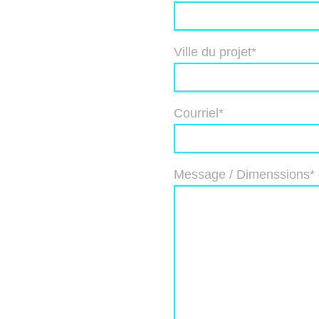
Ville du projet
*
Courriel
*
Message / Dimenssions
*